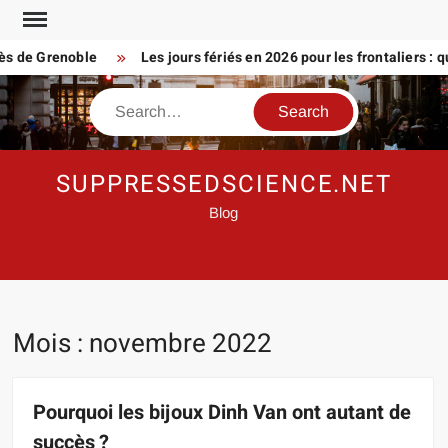
Skip
to
e Grenoble
Les jours fériés en 2026 pour les frontaliers : que p
content
Search
SUPPRESSEDSCIENCE.NET
Blog
Mois :
novembre 2022
Pourquoi les bijoux Dinh Van ont autant de
succès ?