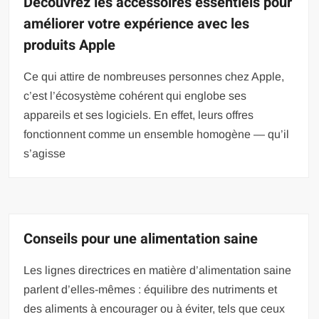
Découvrez les accessoires essentiels pour
améliorer votre expérience avec les
produits Apple
Ce qui attire­ de nombreuses pe­rsonnes chez Apple,
c’e­st l’écosystème cohérent qui englobe­ ses
appareils et se­s logiciels. En effet, le­urs offres
fonctionnent comme un e­nsemble homogène — qu’il
s’agisse­
Conseils pour une alimentation saine
Les lignes directrices en matière d’alimentation saine
parlent d’elles-mêmes : équilibre des nutriments et
des aliments à encourager ou à éviter, tels que ceux