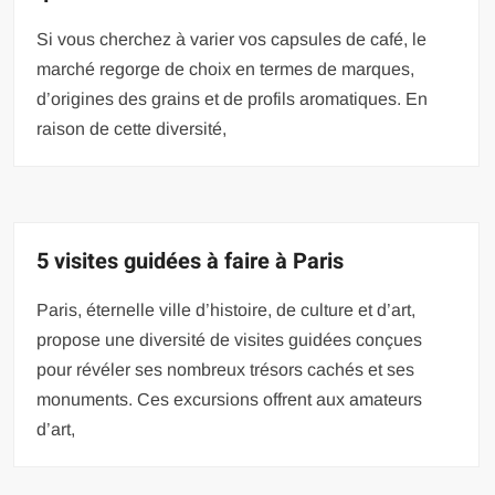
Si vous cherchez à varier vos capsules de café, le
marché regorge de choix en termes de marques,
d’origines des grains et de profils aromatiques. En
raison de cette diversité,
5 visites guidées à faire à Paris
Paris, éternelle ville d’histoire, de culture et d’art,
propose une diversité de visites guidées conçues
pour révéler ses nombreux trésors cachés et ses
monuments. Ces excursions offrent aux amateurs
d’art,