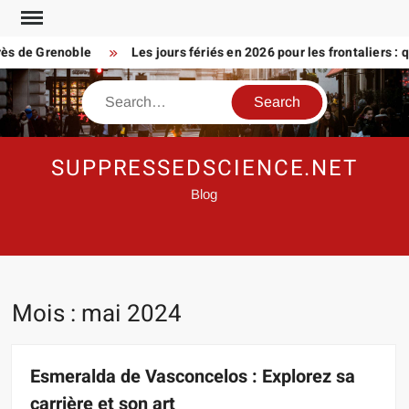
Skip
to
de Grenoble
Les jours fériés en 2026 pour les frontaliers : que 
content
Search
SUPPRESSEDSCIENCE.NET
Blog
Mois :
mai 2024
Esmeralda de Vasconcelos : Explorez sa
carrière et son art