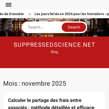
Skip
to
e Grenoble
Les jours fériés en 2026 pour les frontaliers : que p
content
Search
SUPPRESSEDSCIENCE.NET
Blog
Mois :
novembre 2025
Calculer le partage des frais entre
associés : méthode détaillée et efficace