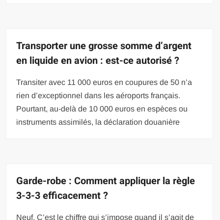
Transporter une grosse somme d’argent
en liquide en avion : est-ce autorisé ?
Transiter avec 11 000 euros en coupures de 50 n’a
rien d’exceptionnel dans les aéroports français.
Pourtant, au-delà de 10 000 euros en espèces ou
instruments assimilés, la déclaration douanière
Garde-robe : Comment appliquer la règle
3-3-3 efficacement ?
Neuf. C’est le chiffre qui s’impose quand il s’agit de