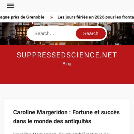
Skip
to
agne près de Grenoble
Les jours fériés en 2026 pour les frontali
content
Search
SUPPRESSEDSCIENCE.NET
Blog
Caroline Margeridon : Fortune et succès
dans le monde des antiquités