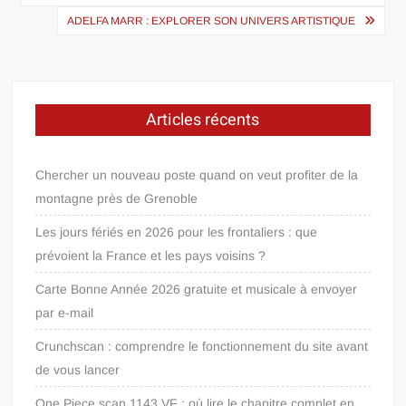
l’article
ADELFA MARR : EXPLORER SON UNIVERS ARTISTIQUE
Articles récents
Chercher un nouveau poste quand on veut profiter de la
montagne près de Grenoble
Les jours fériés en 2026 pour les frontaliers : que
prévoient la France et les pays voisins ?
Carte Bonne Année 2026 gratuite et musicale à envoyer
par e-mail
Crunchscan : comprendre le fonctionnement du site avant
de vous lancer
One Piece scan 1143 VF : où lire le chapitre complet en