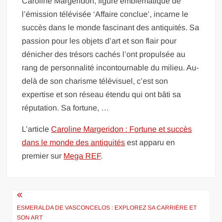
Caroline Margeridon, figure emblématique de
l’émission télévisée ‘Affaire conclue’, incarne le
succès dans le monde fascinant des antiquités. Sa
passion pour les objets d’art et son flair pour
dénicher des trésors cachés l’ont propulsée au
rang de personnalité incontournable du milieu. Au-
delà de son charisme télévisuel, c’est son
expertise et son réseau étendu qui ont bâti sa
réputation. Sa fortune, …
L’article
Caroline Margeridon : Fortune et succès
dans le monde des antiquités
est apparu en
premier sur
Mega REF
.
Navigation
de
ESMERALDA DE VASCONCELOS : EXPLOREZ SA CARRIÈRE ET
SON ART