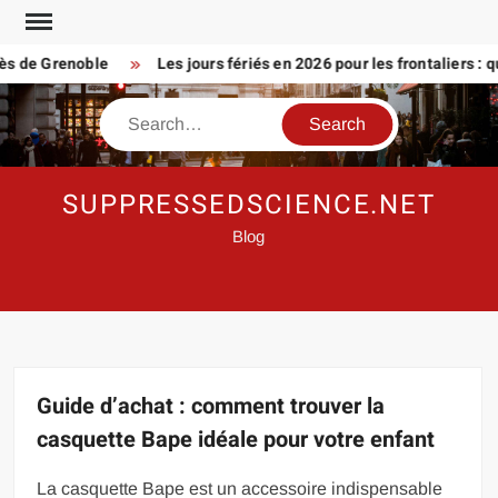
Skip
to
de Grenoble
Les jours fériés en 2026 pour les frontaliers : que p
content
Search
SUPPRESSEDSCIENCE.NET
Blog
Guide d’achat : comment trouver la
casquette Bape idéale pour votre enfant
La casquette Bape est un accessoire indispensable