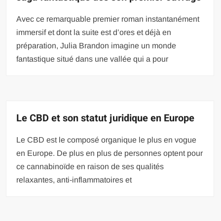
Avec ce remarquable premier roman instantanément
immersif et dont la suite est d’ores et déjà en
préparation, Julia Brandon imagine un monde
fantastique situé dans une vallée qui a pour
Le CBD et son statut juridique en Europe
Le CBD est le composé organique le plus en vogue
en Europe. De plus en plus de personnes optent pour
ce cannabinoïde en raison de ses qualités
relaxantes, anti-inflammatoires et