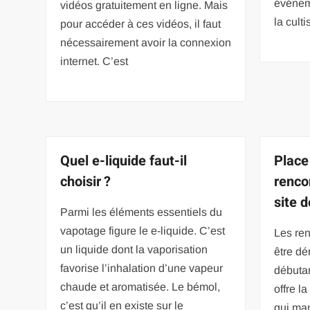
événem
vidéos gratuitement en ligne. Mais
la cult
pour accéder à ces vidéos, il faut
nécessairement avoir la connexion
internet. C’est
Quel e-liquide faut-il
Place
choisir ?
renco
site 
Parmi les éléments essentiels du
vapotage figure le e-liquide. C’est
Les ren
un liquide dont la vaporisation
être dé
favorise l’inhalation d’une vapeur
débutan
chaude et aromatisée. Le bémol,
offre la
c’est qu’il en existe sur le
qui ma