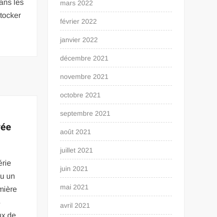
ans les
mars 2022
tocker
février 2022
janvier 2022
décembre 2021
novembre 2021
octobre 2021
septembre 2021
vée
août 2021
juillet 2021
érie
juin 2021
u un
mai 2021
mière
5
avril 2021
ux de