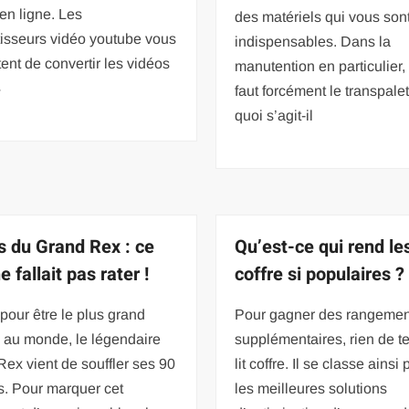
en ligne. Les
des matériels qui vous son
tisseurs vidéo youtube vous
indispensables. Dans la
ent de convertir les vidéos
manutention en particulier, 
4
faut forcément le transpale
quoi s’agit-il
s du Grand Rex : ce
Qu’est-ce qui rend les
ne fallait pas rater !
coffre si populaires ?
our être le plus grand
Pour gagner des rangemen
 au monde, le légendaire
supplémentaires, rien de te
ex vient de souffler ses 90
lit coffre. Il se classe ainsi
s. Pour marquer cet
les meilleures solutions