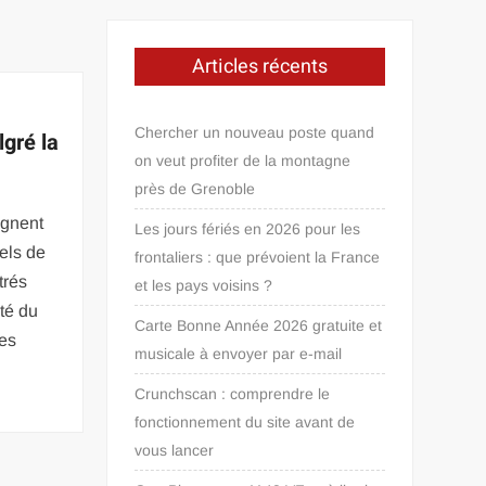
Articles récents
Chercher un nouveau poste quand
gré la
on veut profiter de la montagne
près de Grenoble
ignent
Les jours fériés en 2026 pour les
els de
frontaliers : que prévoient la France
trés
et les pays voisins ?
té du
Carte Bonne Année 2026 gratuite et
des
musicale à envoyer par e-mail
Crunchscan : comprendre le
fonctionnement du site avant de
vous lancer