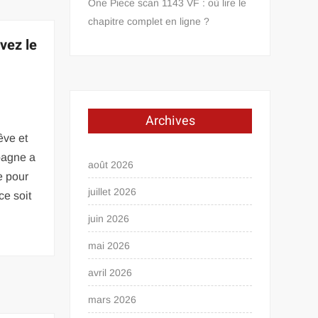
One Piece scan 1143 VF : où lire le
chapitre complet en ligne ?
ivez le
Archives
êve et
spagne a
août 2026
e pour
juillet 2026
ce soit
juin 2026
mai 2026
avril 2026
mars 2026