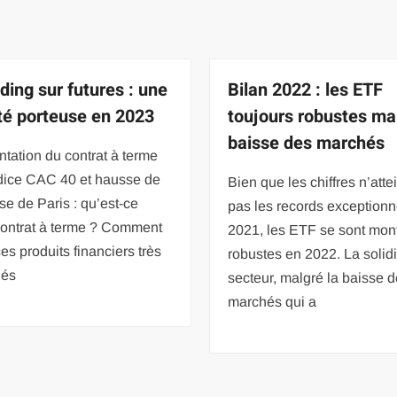
ding sur futures : une
Bilan 2022 : les ETF
ité porteuse en 2023
toujours robustes mal
baisse des marchés
tation du contrat à terme
ndice CAC 40 et hausse de
Bien que les chiffres n’atte
se de Paris : qu’est-ce
pas les records exceptionn
contrat à terme ? Comment
2021, les ETF se sont mon
ces produits financiers très
robustes en 2022. La solidi
iés
secteur, malgré la baisse 
marchés qui a