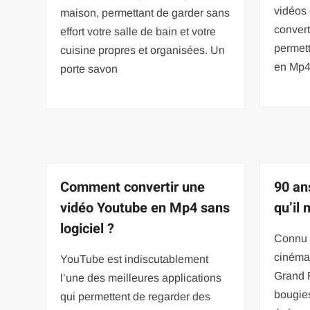
vidéos 
maison, permettant de garder sans
conver
effort votre salle de bain et votre
permett
cuisine propres et organisées. Un
en Mp
porte savon
Comment convertir une
90 an
vidéo Youtube en Mp4 sans
qu’il 
logiciel ?
Connu p
cinéma
YouTube est indiscutablement
Grand R
l’une des meilleures applications
bougie
qui permettent de regarder des