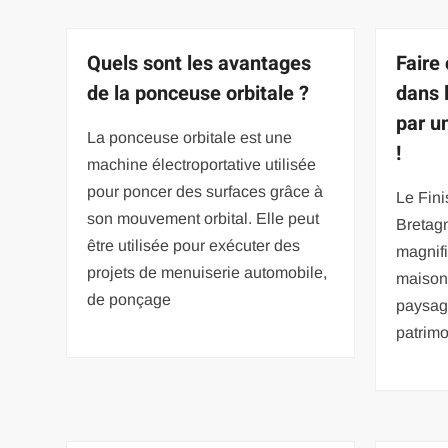
Quels sont les avantages
Faire
de la ponceuse orbitale ?
dans 
par u
La ponceuse orbitale est une
!
machine électroportative utilisée
pour poncer des surfaces grâce à
Le Fini
son mouvement orbital. Elle peut
Bretagn
être utilisée pour exécuter des
magnifi
projets de menuiserie automobile,
maison
de ponçage
paysage
patrimo