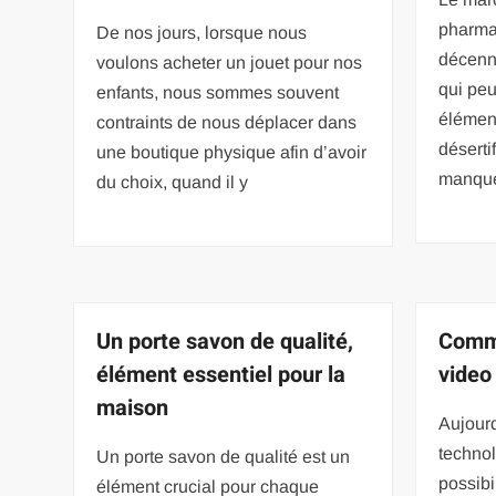
pharma
De nos jours, lorsque nous
décenni
voulons acheter un jouet pour nos
qui peu
enfants, nous sommes souvent
élément
contraints de nous déplacer dans
désertif
une boutique physique afin d’avoir
manqu
du choix, quand il y
Un porte savon de qualité,
Comme
élément essentiel pour la
video
maison
Aujourd
technol
Un porte savon de qualité est un
possibi
élément crucial pour chaque