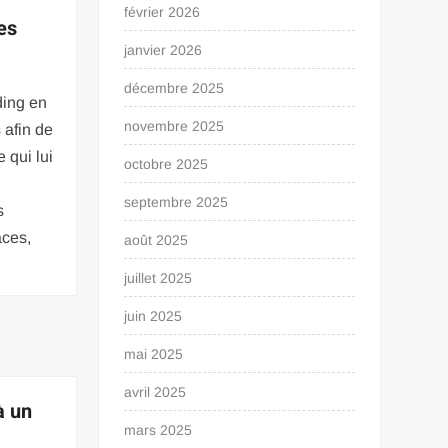
février 2026
es
janvier 2026
décembre 2025
ding en
novembre 2025
 afin de
e qui lui
octobre 2025
septembre 2025
s
aces,
août 2025
juillet 2025
juin 2025
mai 2025
avril 2025
à un
mars 2025