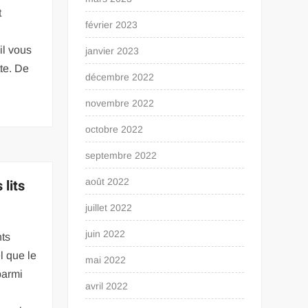
t
février 2023
il vous
janvier 2023
tte. De
décembre 2022
novembre 2022
octobre 2022
septembre 2022
 lits
août 2022
juillet 2022
juin 2022
ts
l que le
mai 2022
 parmi
avril 2022