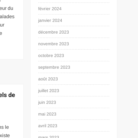
eur du
février 2024
malades
janvier 2024
our
décembre 2023
e
novembre 2023
octobre 2023
septembre 2023
août 2023
juillet 2023
els de
juin 2023
mai 2023
avril 2023
ns le
xiste
mars 2023