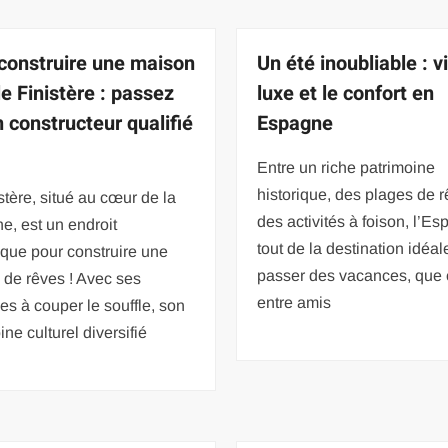
 construire une maison
Un été inoubliable : v
le Finistère : passez
luxe et le confort en
n constructeur qualifié
Espagne
Entre un riche patrimoine
historique, des plages de r
stère, situé au cœur de la
des activités à foison, l’E
e, est un endroit
tout de la destination idéal
que pour construire une
passer des vacances, que 
 de rêves ! Avec ses
entre amis
s à couper le souffle, son
ine culturel diversifié