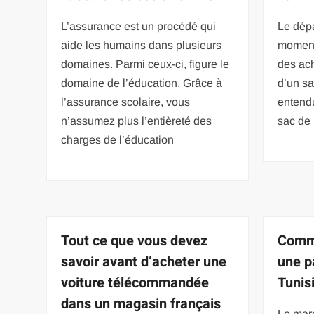
L’assurance est un procédé qui
Le dépa
aide les humains dans plusieurs
moment
domaines. Parmi ceux-ci, figure le
des ach
domaine de l’éducation. Grâce à
d’un s
l’assurance scolaire, vous
entendu
n’assumez plus l’entièreté des
sac de
charges de l’éducation
Tout ce que vous devez
Comme
savoir avant d’acheter une
une p
voiture télécommandée
Tunis
dans un magasin français
Le mar