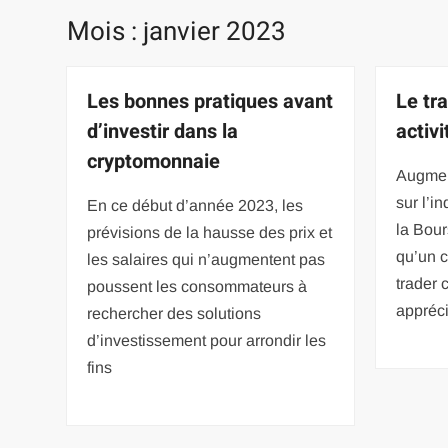
Mois :
janvier 2023
Les bonnes pratiques avant
Le tra
d’investir dans la
activ
cryptomonnaie
Augmen
sur l’i
En ce début d’année 2023, les
la Bour
prévisions de la hausse des prix et
qu’un 
les salaires qui n’augmentent pas
trader 
poussent les consommateurs à
appréc
rechercher des solutions
d’investissement pour arrondir les
fins