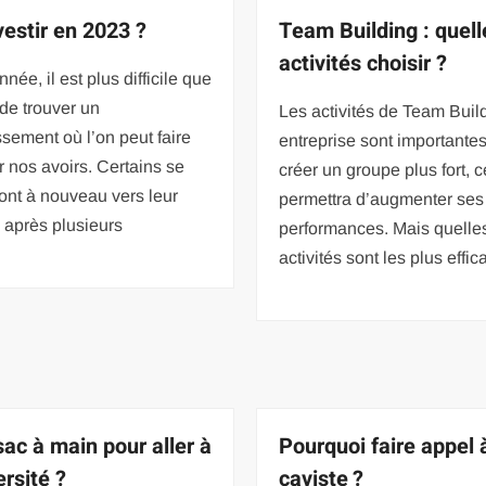
vestir en 2023 ?
Team Building : quell
activités choisir ?
nnée, il est plus difficile que
de trouver un
Les activités de Team Buil
ssement où l’on peut faire
entreprise sont importantes
ier nos avoirs. Certains se
créer un groupe plus fort, c
ont à nouveau vers leur
permettra d’augmenter ses
A, après plusieurs
performances. Mais quelle
activités sont les plus effic
sac à main pour aller à
Pourquoi faire appel 
ersité ?
caviste ?