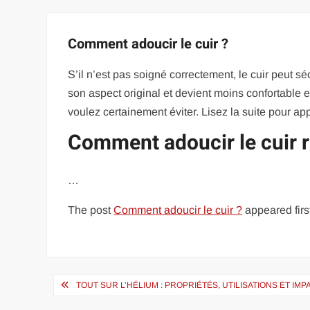
Comment adoucir le cuir ?
S’il n’est pas soigné correctement, le cuir peut sé
son aspect original et devient moins confortable e
voulez certainement éviter. Lisez la suite pour app
Comment adoucir le cuir r
…
The post
Comment adoucir le cuir ?
appeared firs
Navigation
TOUT SUR L’HÉLIUM : PROPRIÉTÉS, UTILISATIONS ET I
de