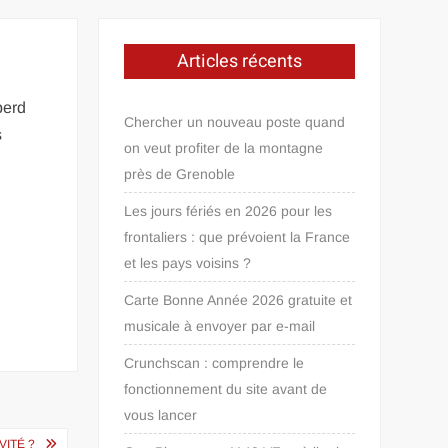
Articles récents
perd
Chercher un nouveau poste quand
s
on veut profiter de la montagne
près de Grenoble
Les jours fériés en 2026 pour les
frontaliers : que prévoient la France
et les pays voisins ?
Carte Bonne Année 2026 gratuite et
musicale à envoyer par e-mail
Crunchscan : comprendre le
fonctionnement du site avant de
vous lancer
VITÉ ?