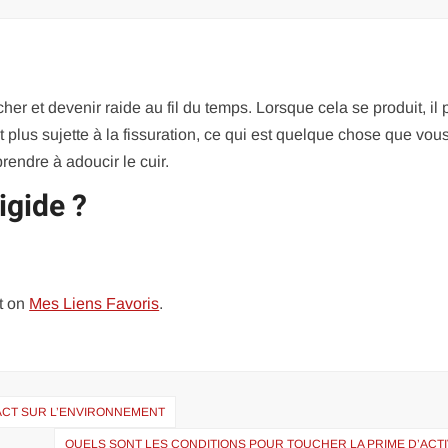
cher et devenir raide au fil du temps. Lorsque cela se produit, il 
t plus sujette à la fissuration, ce qui est quelque chose que vou
rendre à adoucir le cuir.
igide ?
t on
Mes Liens Favoris
.
MPACT SUR L’ENVIRONNEMENT
QUELS SONT LES CONDITIONS POUR TOUCHER LA PRIME D’ACTI