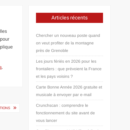
Articles récents
lles
Chercher un nouveau poste quand
 pour
on veut profiter de la montagne
mplique
près de Grenoble
Les jours fériés en 2026 pour les
s
.
frontaliers : que prévoient la France
et les pays voisins ?
Carte Bonne Année 2026 gratuite et
musicale à envoyer par e-mail
Crunchscan : comprendre le
ATIONS
fonctionnement du site avant de
vous lancer