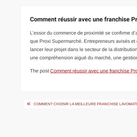
Comment réussir avec une franchise Pr
L’essor du commerce de proximité se confirme d’
que Proxi Supermarché. Entrepreneurs avisés et 
lancer leur projet dans le secteur de la distribu
une compréhension aiguë du marché, une gestio
The post
Comment réussir avec une franchise Pro
Navigation
COMMENT CHOISIR LA MEILLEURE FRANCHISE LAVOMATI
de
l’article