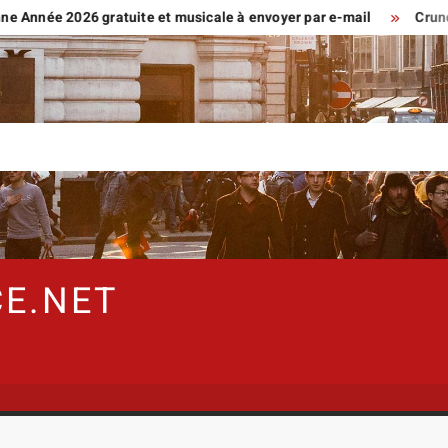
 2026 gratuite et musicale à envoyer par e-mail
Crunchscan :
E.NET