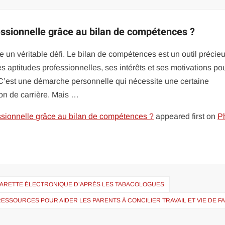
ssionnelle grâce au bilan de compétences ?
e un véritable défi. Le bilan de compétences est un outil précie
 ses aptitudes professionnelles, ses intérêts et ses motivations po
 C’est une démarche personnelle qui nécessite une certaine
ion de carrière. Mais …
sionnelle grâce au bilan de compétences ?
appeared first on
Ph
CIGARETTE ÉLECTRONIQUE D’APRÈS LES TABACOLOGUES
RESSOURCES POUR AIDER LES PARENTS À CONCILIER TRAVAIL ET VIE DE F