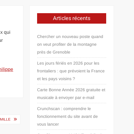
Articles récents
ux qui
Chercher un nouveau poste quand
ur
on veut profiter de la montagne
près de Grenoble
Les jours fériés en 2026 pour les
ilippe
frontaliers : que prévoient la France
et les pays voisins ?
Carte Bonne Année 2026 gratuite et
musicale à envoyer par e-mail
Crunchscan : comprendre le
fonctionnement du site avant de
AMILLE
vous lancer