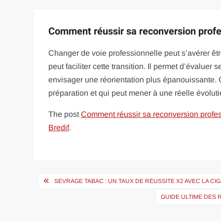
Comment réussir sa reconversion profe
Changer de voie professionnelle peut s’avérer êtr
peut faciliter cette transition. Il permet d’évaluer
envisager une réorientation plus épanouissante.
préparation et qui peut mener à une réelle évolut
The post
Comment réussir sa reconversion profes
Bredif
.
Navigation
SEVRAGE TABAC : UN TAUX DE RÉUSSITE X2 AVEC LA 
de
GUIDE ULTIME DES 
l’article