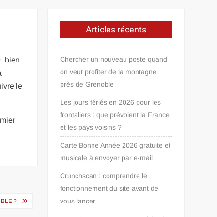
Articles récents
Chercher un nouveau poste quand
, bien
on veut profiter de la montagne
a
près de Grenoble
ivre le
Les jours fériés en 2026 pour les
frontaliers : que prévoient la France
emier
et les pays voisins ?
Carte Bonne Année 2026 gratuite et
musicale à envoyer par e-mail
Crunchscan : comprendre le
fonctionnement du site avant de
vous lancer
BLE ?