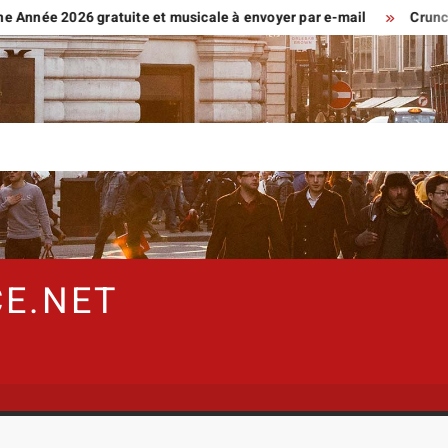
 2026 gratuite et musicale à envoyer par e-mail
Crunchscan : 
E.NET