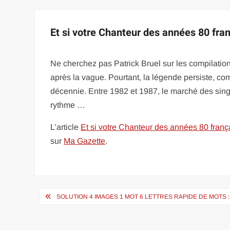
Et si votre Chanteur des années 80 fran
Ne cherchez pas Patrick Bruel sur les compilati
après la vague. Pourtant, la légende persiste, com
décennie. Entre 1982 et 1987, le marché des singl
rythme …
L’article
Et si votre Chanteur des années 80 frança
sur
Ma Gazette
.
Navigation
SOLUTION 4 IMAGES 1 MOT 6 LETTRES RAPIDE DE MOTS 
de