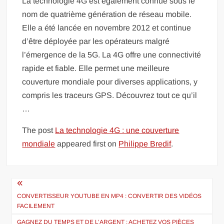
La technologie 4G est également connue sous le
nom de quatrième génération de réseau mobile.
Elle a été lancée en novembre 2012 et continue
d’être déployée par les opérateurs malgré
l’émergence de la 5G. La 4G offre une connectivité
rapide et fiable. Elle permet une meilleure
couverture mondiale pour diverses applications, y
compris les traceurs GPS. Découvrez tout ce qu’il
…
The post
La technologie 4G : une couverture
mondiale
appeared first on
Philippe Bredif
.
Navigation
de
CONVERTISSEUR YOUTUBE EN MP4 : CONVERTIR DES VIDÉOS
FACILEMENT
l’article
GAGNEZ DU TEMPS ET DE L’ARGENT : ACHETEZ VOS PIÈCES