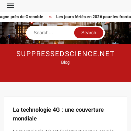
Skip
to
agne près de Grenoble
Les jours fériés en 2026 pour les frontal
content
Search
SUPPRESSEDSCIENCE.NET
Blog
La technologie 4G : une couverture
mondiale