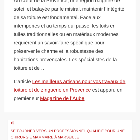
Au cœur de la Provence, une région baignée de
soleil et balayée par le mistral, maintenir l’intégrité
de sa toiture est fondamental. Face aux
intempéries et au temps qui passe, les toits en
tuiles traditionnelles ou en matériaux modernes
requièrent un savoir-faire spécifique pour
préserver le charme et la robustesse des
habitations provençales. Les spécialistes de la
toiture et de …
L’article
Les meilleurs artisans pour vos travaux de
toiture et de zinguerie en Provence
est apparu en
premier sur
Magazine de l’Aube
.
Navigation
de
SE TOURNER VERS UN PROFESSIONNEL QUALIFIÉ POUR UNE
CHIRURGIE MAMMAIRE À MARSEILLE