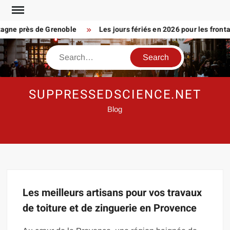
Skip
to
agne près de Grenoble
Les jours fériés en 2026 pour les frontali
content
Search
SUPPRESSEDSCIENCE.NET
Blog
Les meilleurs artisans pour vos travaux
de toiture et de zinguerie en Provence