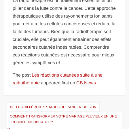
La radiothérapie est un traitement essentiel et un
pilier dans la lutte contre le cancer. Cette approche
thérapeutique utilise des rayonnements ionisants
pour détruire les cellules cancéreuses et réduire la
taille des tumeurs. Bien que la radiothérapie soit
cruciale, elle peut également entraîner des effets
secondaires cutanés indésirables. Comprendre
ces réactions cutanées est nécessaire pour mieux
gérer les symptômes et …
The post
Les réactions cutanées suite à une
radiothérapie
appeared first on
CB News
.
Navigation
LES DIFFÉRENTS STADES DU CANCER DU SEIN
de
COMMENT TRANSFORMER VOTRE MARIAGE PLUVIEUX EN UNE
l’article
JOURNÉE INOUBLIABLE ?