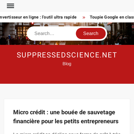
Skip
to
rtisseur en ligne : l’outil ultra rapide
Toupie Google en classe 
content
Search
SUPPRESSEDSCIENCE.NET
Blog
Micro crédit : une bouée de sauvetage
financière pour les petits entrepreneurs