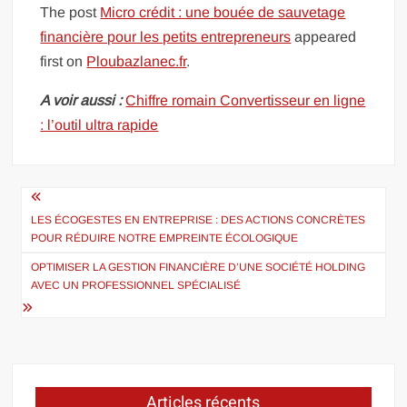
The post
Micro crédit : une bouée de sauvetage
financière pour les petits entrepreneurs
appeared
first on
Ploubazlanec.fr
.
A voir aussi :
Chiffre romain Convertisseur en ligne
: l’outil ultra rapide
Navigation
de
LES ÉCOGESTES EN ENTREPRISE : DES ACTIONS CONCRÈTES
POUR RÉDUIRE NOTRE EMPREINTE ÉCOLOGIQUE
l’article
OPTIMISER LA GESTION FINANCIÈRE D’UNE SOCIÉTÉ HOLDING
AVEC UN PROFESSIONNEL SPÉCIALISÉ
Articles récents