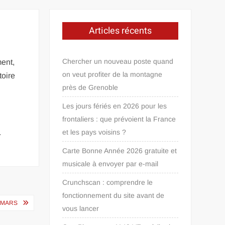
Articles récents
Chercher un nouveau poste quand
ment,
on veut profiter de la montagne
toire
près de Grenoble
Les jours fériés en 2026 pour les
frontaliers : que prévoient la France
.
et les pays voisins ?
Carte Bonne Année 2026 gratuite et
musicale à envoyer par e-mail
Crunchscan : comprendre le
fonctionnement du site avant de
 MARS
vous lancer