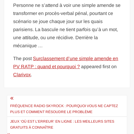
Personne ne s’attend à voir une simple amende se
transformer en procès-verbal pénal, pourtant ce
scénario se joue chaque jour sur les quais
parisiens. La bascule ne tient parfois qu’à un mot,
une attitude, ou une récidive. Derrière la
mécanique …
The post
Surclassement d’une simple amende en
PV RATP : quand et pourquoi ?
appeared first on
Clarivox
.
Navigation
de
FRÉQUENCE RADIO SKYROCK : POURQUOI VOUS NE CAPTEZ
PLUS ET COMMENT RÉSOUDRE LE PROBLÈME
l’article
JEUX ‘OÙ EST L’ERREUR’ EN LIGNE : LES MEILLEURS SITES
GRATUITS À CONNAÎTRE