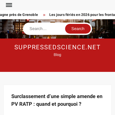
Skip
to
agne près de Grenoble
Les jours fériés en 2026 pour les frontali
content
Search
SUPPRESSEDSCIENCE.NET
Blog
Surclassement d’une simple amende en
PV RATP : quand et pourquoi ?