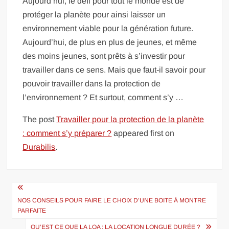
Aujourd’hui, le défi pour tout le monde est de
protéger la planète pour ainsi laisser un
environnement viable pour la génération future.
Aujourd’hui, de plus en plus de jeunes, et même
des moins jeunes, sont prêts à s’investir pour
travailler dans ce sens. Mais que faut-il savoir pour
pouvoir travailler dans la protection de
l’environnement ? Et surtout, comment s’y …
The post
Travailler pour la protection de la planète
: comment s’y préparer ?
appeared first on
Durabilis
.
Navigation
de
NOS CONSEILS POUR FAIRE LE CHOIX D’UNE BOITE À MONTRE
PARFAITE
l’article
QU’EST CE QUE LA LOA : LA LOCATION LONGUE DURÉE ?