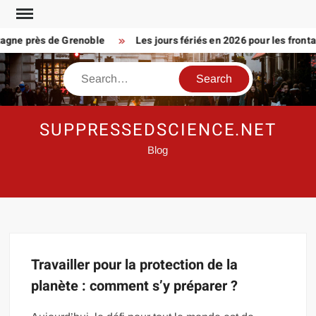
Skip
to
agne près de Grenoble
Les jours fériés en 2026 pour les frontali
content
Search
SUPPRESSEDSCIENCE.NET
Blog
Travailler pour la protection de la
planète : comment s’y préparer ?